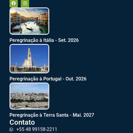
Peregrinação à Itália - Set. 2026
Peregrinação à Portugal - Out. 2026
Peregrinação à Terra Santa - Mai. 2027
Contato
+55 48 99158-2211