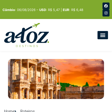
Câmbio
: 06/08/2026 –
USD
: R$ 5,47 |
EUR
: R$ 6,48
Home
Roteiros