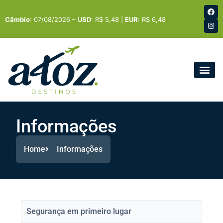
Câmbio
: 07/08/2026 –
USD
: R$ 5,48 |
EUR
: R$ 6,48
Informações
Home
Informações
Segurança em primeiro lugar