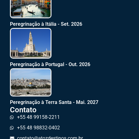
Peregrinação à Itália - Set. 2026
Peregrinação à Portugal - Out. 2026
Peregrinação à Terra Santa - Mai. 2027
Contato
+55 48 99158-2211
+55 48 98832-0402
contato@atozdestinos.com.br