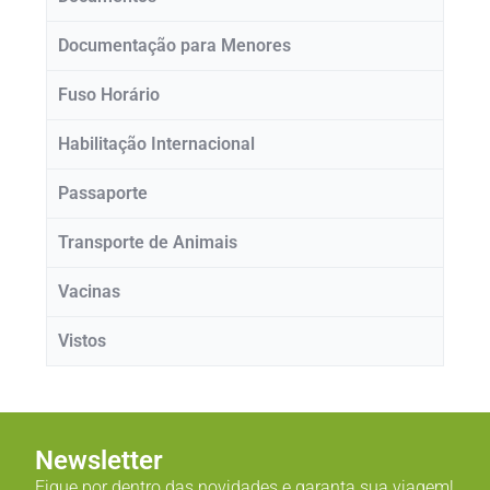
Documentação para Menores
Fuso Horário
Habilitação Internacional
Passaporte
Transporte de Animais
Vacinas
Vistos
Newsletter
Fique por dentro das novidades e garanta sua viagem!