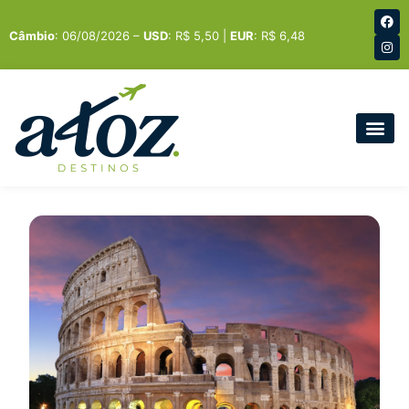
Câmbio
: 06/08/2026 –
USD
: R$ 5,50 |
EUR
: R$ 6,48