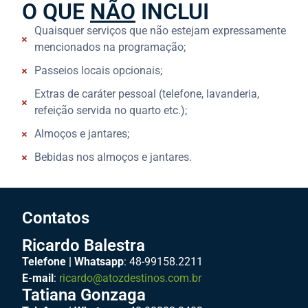
O QUE
NÃO
INCLUI
Quaisquer serviços que não estejam expressamente
mencionados na programação;
Passeios locais opcionais;
Extras de caráter pessoal (telefone, lavanderia,
refeição servida no quarto etc.);
Almoços e jantares;
Bebidas nos almoços e jantares.
Contatos
Ricardo Balestra
Telefone | Whatsapp
: 48-99158.2211
E-mail
:
ricardo@atozdestinos.com.br
Tatiana Gonzaga