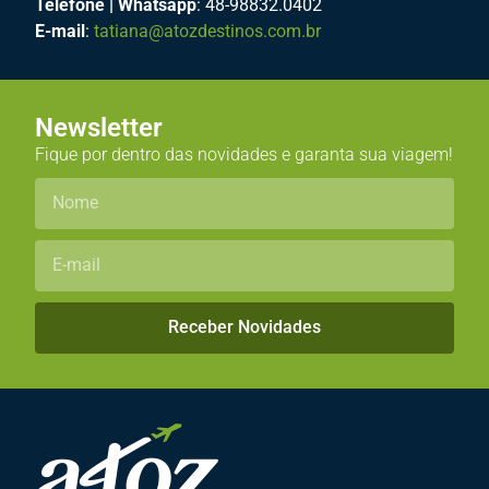
Telefone | Whatsapp
: 48-98832.0402
E-mail
:
tatiana@atozdestinos.com.br
Newsletter
Fique por dentro das novidades e garanta sua viagem!
Receber Novidades